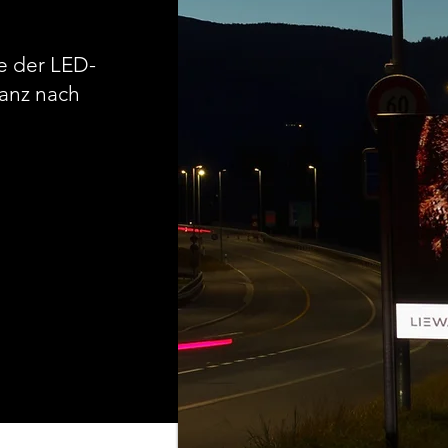
le der LED-
anz nach