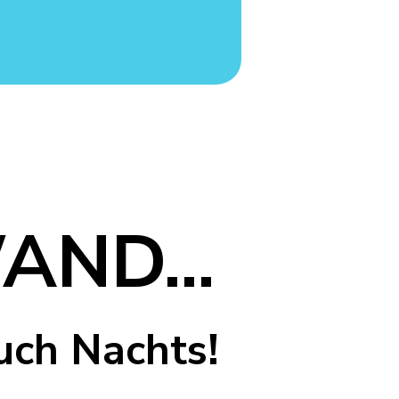
AND...
auch Nachts!