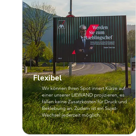
Flexibel
Wir können Ihren Spot innert Kürze auf
einer unserer LIEWAND projizieren, es
fallen keine Zusatzkosten für Druck und
Beklebung an. Zudem ist ein Sujet-
Wechsel jederzeit möglich.