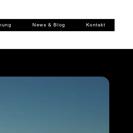
hung
News & Blog
Kontakt