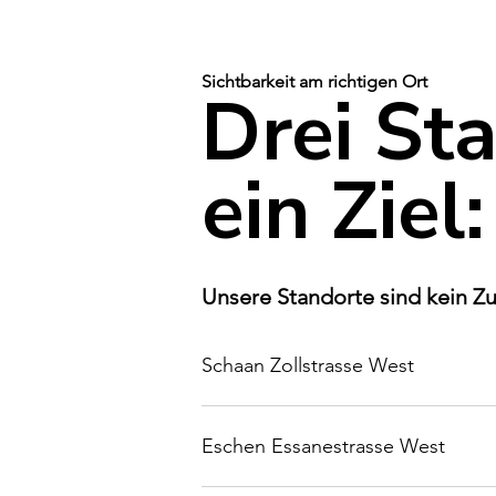
Sichtbarkeit am richtigen Ort
Drei St
ein Ziel:
Unsere Standorte sind kein Zufa
Schaan Zollstrasse West
Eschen Essanestrasse West