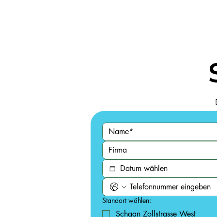
Standort wählen:
Schaan Zollstrasse West