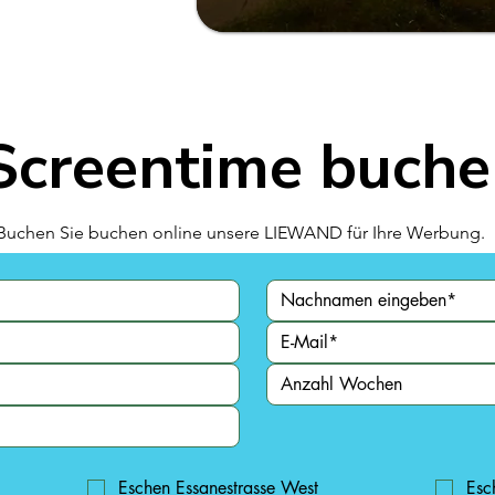
Screentime buche
Buchen Sie buchen online unsere LIEWAND für Ihre Werbung.
Eschen Essanestrasse West
Esc