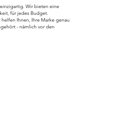
inzigartig. Wir bieten eine
it, für jedes Budget.
r helfen Ihnen, Ihre Marke genau
ingehört - nämlich vor den