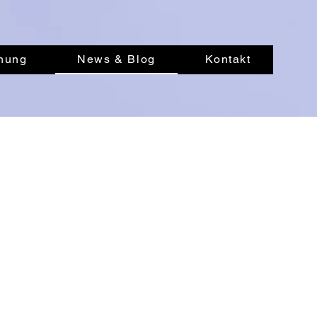
hung
News & Blog
Kontakt