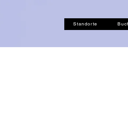
Standorte
Buc